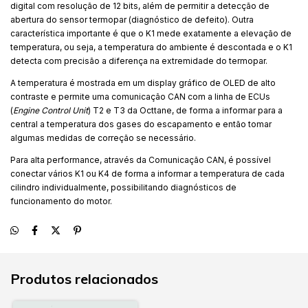
digital com resolução de 12 bits, além de permitir a detecção de
abertura do sensor termopar (diagnóstico de defeito). Outra
característica importante é que o K1 mede exatamente a elevação de
temperatura, ou seja, a temperatura do ambiente é descontada e o K1
detecta com precisão a diferença na extremidade do termopar.
A temperatura é mostrada em um display gráfico de OLED de alto
contraste e permite uma comunicação CAN com a linha de ECUs
(
Engine Control Unit
) T2 e T3 da Octtane, de forma a informar para a
central a temperatura dos gases do escapamento e então tomar
algumas medidas de correção se necessário.
Para alta performance, através da Comunicação CAN, é possível
conectar vários K1 ou K4 de forma a informar a temperatura de cada
cilindro individualmente, possibilitando diagnósticos de
funcionamento do motor.
Produtos relacionados