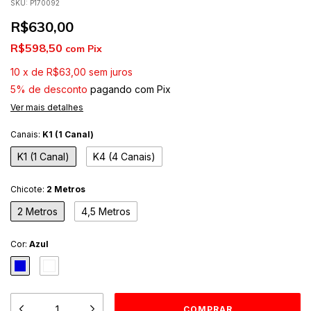
SKU:
P170092
R$630,00
R$598,50
com
Pix
10
x
de
R$63,00
sem juros
5% de desconto
pagando com Pix
Ver mais detalhes
Canais:
K1 (1 Canal)
K1 (1 Canal)
K4 (4 Canais)
Chicote:
2 Metros
2 Metros
4,5 Metros
Cor:
Azul