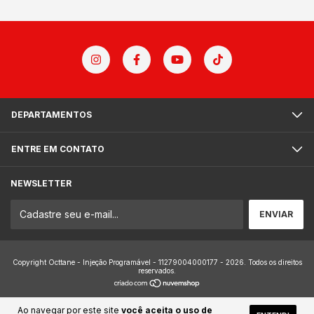
DEPARTAMENTOS
ENTRE EM CONTATO
NEWSLETTER
Copyright Octtane - Injeção Programável - 11279004000177 - 2026. Todos os direitos
reservados.
Ao navegar por este site
você aceita o uso de