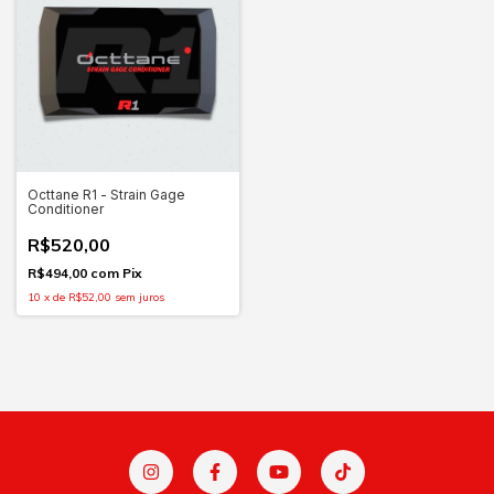
Octtane R1 - Strain Gage
Conditioner
R$520,00
R$494,00
com
Pix
10
x
de
R$52,00
sem juros