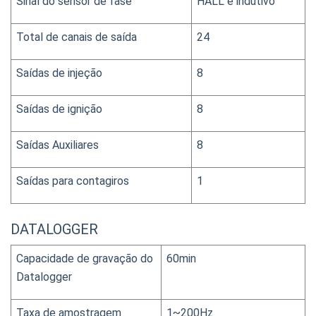
Sinal do sensor de fase
HALL e indutivo
Total de canais de saída
24
Saídas de injeção
8
Saídas de ignição
8
Saídas Auxiliares
8
Saídas para contagiros
1
DATALOGGER
Capacidade de gravação do 
60min
Datalogger
Taxa de amostragem
1~200Hz