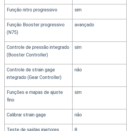
Função nitro progressivo
sim
Função Booster progressivo 
avançado
(N75)
Controle de pressão integrado 
sim
(Booster Controller)
Controle de strain gage 
não
integrado (Gear Controller)
Funções e mapas de ajuste 
sim
fino
Calibrar strain gage
não
Teste de saídas injetores
8