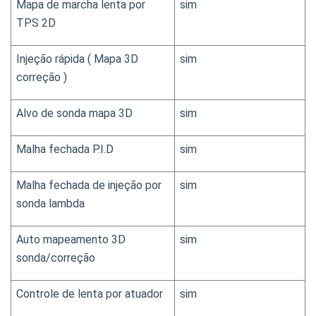
Mapa de marcha lenta por 
sim
TPS 2D
Injeção rápida ( Mapa 3D 
sim
correção )
Alvo de sonda mapa 3D
sim
Malha fechada P.I.D
sim
Malha fechada de injeção por 
sim
sonda lambda
Auto mapeamento 3D 
sim
sonda/correção
Controle de lenta por atuador
sim