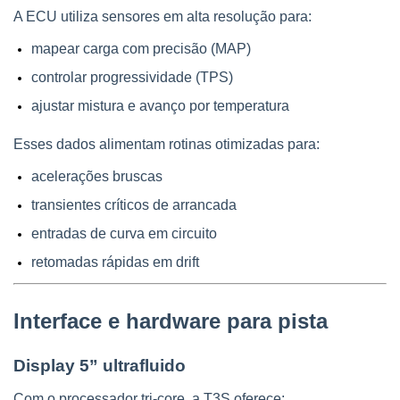
A ECU utiliza sensores em alta resolução para:
mapear carga com precisão (MAP)
controlar progressividade (TPS)
ajustar mistura e avanço por temperatura
Esses dados alimentam rotinas otimizadas para:
acelerações bruscas
transientes críticos de arrancada
entradas de curva em circuito
retomadas rápidas em drift
Interface e hardware para pista
Display 5” ultrafluido
Com o processador tri-core, a T3S oferece: