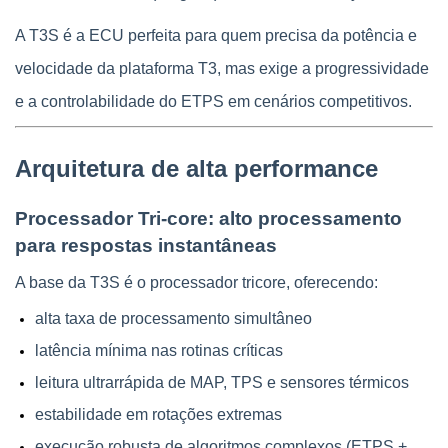
A T3S é a ECU perfeita para quem precisa da potência e 
velocidade da plataforma T3, mas exige a progressividade 
e a controlabilidade do ETPS em cenários competitivos.
Arquitetura de alta performance
Processador Tri-core: alto processamento 
para respostas instantâneas
A base da T3S é o processador tricore, oferecendo:
alta taxa de processamento simultâneo
latência mínima nas rotinas críticas
leitura ultrarrápida de MAP, TPS e sensores térmicos
estabilidade em rotações extremas
execução robusta de algoritmos complexos (ETPS + 