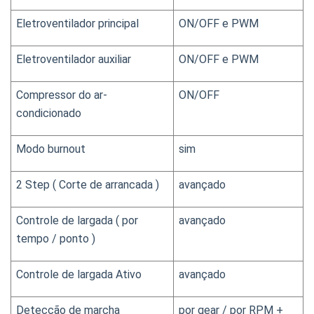
Eletroventilador principal
ON/OFF e PWM
Eletroventilador auxiliar
ON/OFF e PWM
Compressor do ar-
ON/OFF
condicionado
Modo burnout
sim
2 Step ( Corte de arrancada )
avançado
Controle de largada ( por 
avançado
tempo / ponto )
Controle de largada Ativo
avançado
Detecção de marcha
por gear / por RPM + 