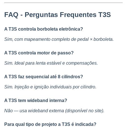
FAQ - Perguntas Frequentes T3S
A T3S controla borboleta eletrônica?
Sim, com mapeamento completo de pedal × borboleta.
A T3S controla motor de passo?
Sim. Ideal para lenta estável e compensações.
A T3S faz sequencial até 8 cilindros?
Sim. Injeção e ignição individuais por cilindro.
A T3S tem wideband interna?
Não — usa wideband externa (disponível no site).
Para qual tipo de projeto a T3S é indicada?