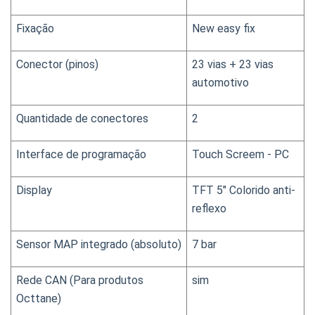
Fixação
New easy fix
Conector (pinos)
23 vias + 23 vias 
automotivo
Quantidade de conectores
2
Interface de programação
Touch Screem - PC
Display
TFT 5" Colorido anti-
reflexo
Sensor MAP integrado (absoluto)
7 bar
Rede CAN (Para produtos 
sim
Octtane)