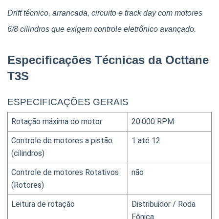
Drift técnico, arrancada, circuito e track day com motores 
6/8 cilindros que exigem controle eletrônico avançado.
Especificações Técnicas da Octtane 
T3S
ESPECIFICAÇÕES GERAIS
Rotação máxima do motor
20.000 RPM
Controle de motores a pistão 
1 até 12
(cilindros)
Controle de motores Rotativos 
não
(Rotores)
Leitura de rotação
Distribuidor / Roda 
Fônica