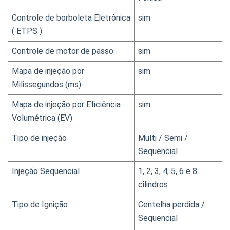
Controle de borboleta Eletrônica 
sim
( ETPS )
Controle de motor de passo
sim
Mapa de injeção por 
sim
Milissegundos (ms)
Mapa de injeção por Eficiência 
sim
Volumétrica (EV)
Tipo de injeção
Multi / Semi / 
Sequencial
Injeção Sequencial
1, 2, 3, 4, 5, 6 e 8 
cilindros
Tipo de Ignição
Centelha perdida / 
Sequencial