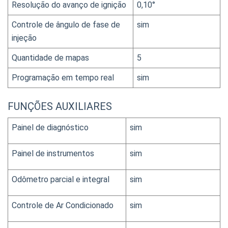
Resolução do avanço de ignição
0,10°
Controle de ângulo de fase de 
sim
injeção
Quantidade de mapas
5
Programação em tempo real
sim
FUNÇÕES AUXILIARES
Painel de diagnóstico
sim
Painel de instrumentos
sim
Odômetro parcial e integral
sim
Controle de Ar Condicionado
sim