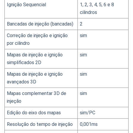
Ignição Sequencial
1, 2, 3, 4, 5, 6 e 8 
cilindros
Bancadas de injeção (bancadas)
2
Correção de injeção e ignição 
sim
por cilindro
Mapas de injeção e ignição 
sim
simplificados 2D
Mapas de injeção e ignição 
sim
avançados 3D
Mapas complementar 3D de 
sim
injeção
Edição do eixo dos mapas
sim/PC
Resolução do tempo de injeção
0,001ms