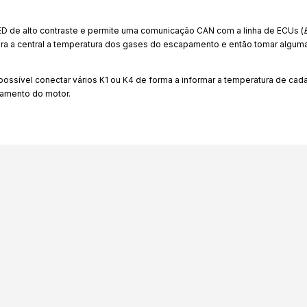
D de alto contraste e permite uma comunicação CAN com a linha de ECUs (
ra a central a temperatura dos gases do escapamento e então tomar algu
ossível conectar vários K1 ou K4 de forma a informar a temperatura de cada 
namento do motor.