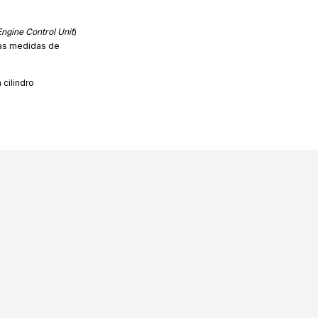
Engine Control Unit
)
mas medidas de
cilindro