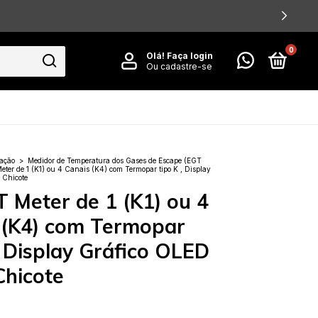
0
Olá!
Faça login
Ou cadastre-se
ação
>
Medidor de Temperatura dos Gases de Escape (EGT
ter de 1 (K1) ou 4 Canais (K4) com Termopar tipo K , Display
 Chicote
 Meter de 1 (K1) ou 4
 (K4) com Termopar
, Display Gráfico OLED
Chicote